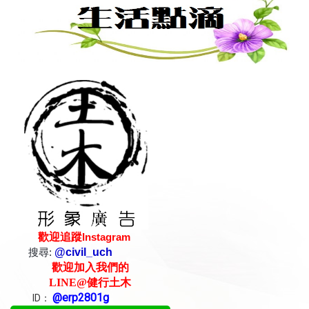
歡迎追蹤
Instagram
搜尋:
@civil_uch
歡迎加入我們的
LINE
@健行土木
@erp2801g
ID：