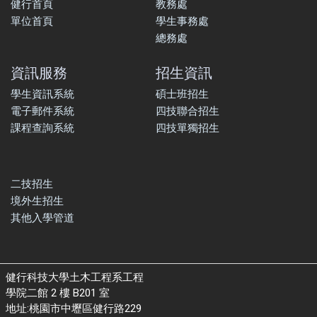
健行首頁
教務處
單位首頁
學生事務處
總務處
資訊服務
招生資訊
學生資訊系統
碩士班招生
電子郵件系統
四技聯合招生
課程查詢系統
四技單獨招生
二技招生
境外生招生
其他入學管道
健行科技大學土木工程系工程
學院二館 2 樓 B201 室
地址:桃園市中壢區健行路229