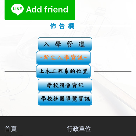
佈 告 欄
首頁
行政單位