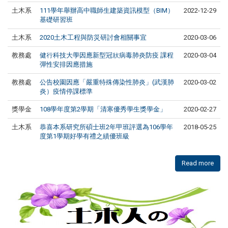
土木系
111學年舉辦高中職師生建築資訊模型（BIM）
2022-12-29
基礎研習班
土木系
2020土木工程與防災研討會相關事宜
2020-03-06
教務處
健行科技大學因應新型冠狀病毒肺炎防疫 課程
2020-03-04
彈性安排因應措施
教務處
公告校園因應「嚴重特殊傳染性肺炎」(武漢肺
2020-03-02
炎）疫情停課標準
獎學金
108學年度第2學期「清寒優秀學生獎學金」
2020-02-27
土木系
恭喜本系研究所碩士班2年甲班評選為106學年
2018-05-25
度第1學期好學有禮之績優班級
Read more