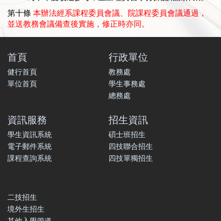
第十條
本辦法經系課程委員會議、院課程委員會議通過，
並送教務會議備查後實施，修正時亦同。
首頁
行政單位
健行首頁
教務處
單位首頁
學生事務處
總務處
資訊服務
招生資訊
學生資訊系統
碩士班招生
電子郵件系統
四技聯合招生
課程查詢系統
四技單獨招生
二技招生
境外生招生