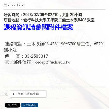
2022-12-29
研習時間：2023/02/08至02/10，共計20小時
研習地點：健行科技大學工學院二館土木系B403教室
課程資訊請參閱附件檔案
連絡電話：土木系辦03-4581196#5700詹主任、#5701
錢小姐
傳 真：03-2503017
電子郵件信箱：cedept@uch.edu.tw
111年高中職l師生建築資訊模型BIM基礎研習班-高中職.pdf
列印本頁