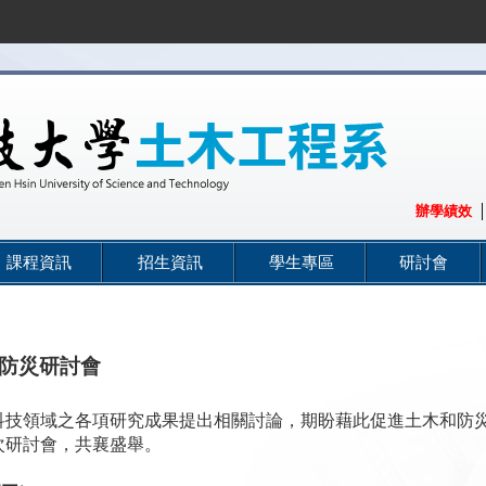
:::
辦學績效
課程資訊
招生資訊
學生專區
研討會
防災研討會
科技領域之各項研究成果提出相關討論，期盼藉此促進土木和防
次研討會，共襄盛舉。