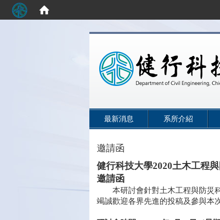
:::
最新消息
系所介紹
邀請函
健行科技大學
2020
土木工程與
邀請函
本研討會針對土木工程與防災
竭誠歡迎各界先進的投稿及參與本