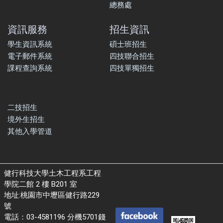
總務處
資訊服務
招生資訊
學生資訊系統
碩士班招生
電子郵件系統
四技聯合招生
課程查詢系統
四技單獨招生
二技招生
境外生招生
其他入學管道
健行科技大學土木工程系工程
學院二館 2 樓 B201 室
地址:桃園市中壢區健行路229
號
電話：03-4581196 分機5701錢