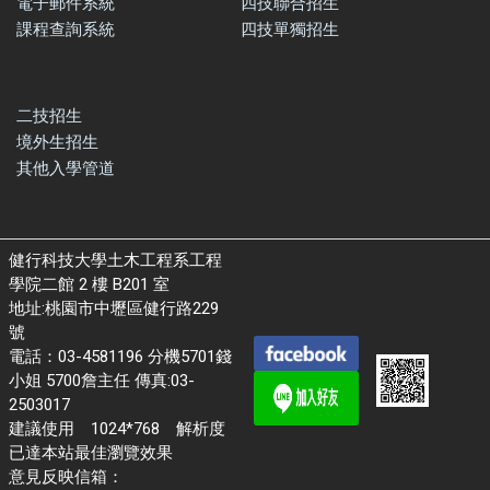
電子郵件系統
四技聯合招生
課程查詢系統
四技單獨招生
二技招生
境外生招生
其他入學管道
健行科技大學土木工程系工程
學院二館 2 樓 B201 室
地址:桃園市中壢區健行路229
號
電話：03-4581196 分機5701錢
小姐 5700詹主任 傳真:03-
2503017
建議使用 1024*768 解析度
已達本站最佳瀏覽效果
意見反映信箱：