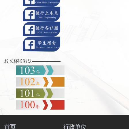
校长杯啦啦队
──
──────
─
首页
行政单位