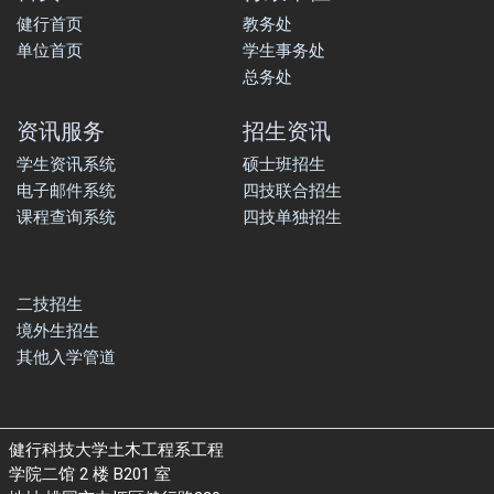
健行首页
教务处
单位首页
学生事务处
总务处
资讯服务
招生资讯
学生资讯系统
硕士班招生
电子邮件系统
四技联合招生
课程查询系统
四技单独招生
二技招生
境外生招生
其他入学管道
健行科技大学土木工程系工程
学院二馆 2 楼 B201 室